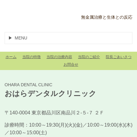
無金属治療と生体との反応
MENU
ホーム
当院の特徴
当院の治療内容
当院のご紹介
院長ごあいさつ
お問合せ
OHARA DENTAL CLINIC
おはらデンタルクリニック
〒140-0004 東京都品川区南品川２-５-７ ２Ｆ
診療時間：
10:00～19:30(月)(火)(金)／10:00～19:00(水)(木)
／10:00～15:00(土)