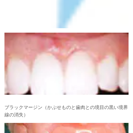
ブラックマージン（かぶせものと歯肉との境目の黒い境界
線の消失）